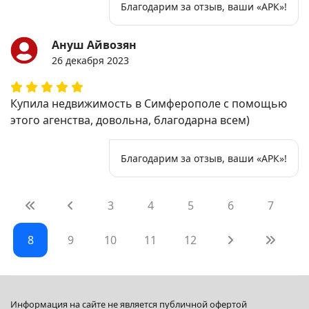
Благодарим за отзыв, ваши «АРК»!
Ануш Айвозян
26 декабря 2023
Купила недвижимость в Симферополе с помощью
этого агенства, довольна, благодарна всем)
Благодарим за отзыв, ваши «АРК»!
3
4
5
6
7
8
9
10
11
12
Информация на сайте не является публичной офертой