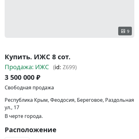
9
Купить. ИЖС 8 сот.
Продажа: ИЖС
(
id:
Z699)
3 500 000 ₽
Свободная продажа
Республика Крым, Феодосия, Береговое, Раздольная
ул., 17
В черте города.
Расположение