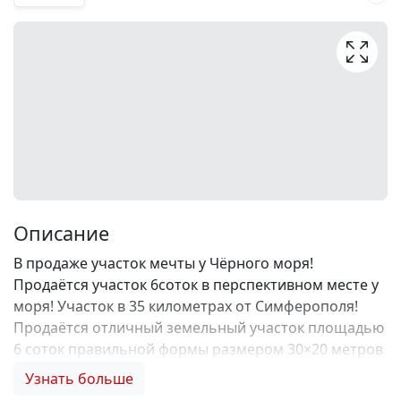
Описание
В продаже участок мечты у Чёрного моря!
Продаётся участок 6соток в перспективном месте у
моря! Участок в 35 километрах от Симферополя!
Продаётся отличный земельный участок площадью
6 соток правильной формы размером 30×20 метров
в живописном посёлке Николаевка. Расположенный
Узнать больше
рядом с морским побережьем новый массив