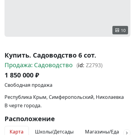
10
Купить. Садоводство 6 сот.
Продажа: Садоводство
(
id:
Z2793)
1 850 000 ₽
Свободная продажа
Республика Крым, Симферопольский, Николаевка
В черте города.
Расположение
Карта
Школы/Детсады
Магазины/Еда
М