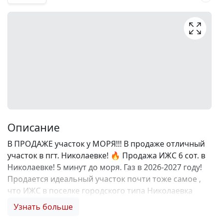
Описание
В ПРОДАЖЕ участок у МОРЯ!!! В продаже отличный
участок в пгт. Николаевке! 🔥 Продажа ИЖС 6 сот. в
Николаевке! 5 минут до моря. Газ в 2026-2027 году!
Продается идеальный участок почти тоже самое ,
что ИЖС в поселке городского типа Николаевка
(Симферопольский район). Это редкое предложение
Узнать больше
у моря (15 минут пешком до набережной, 3-4 мин на