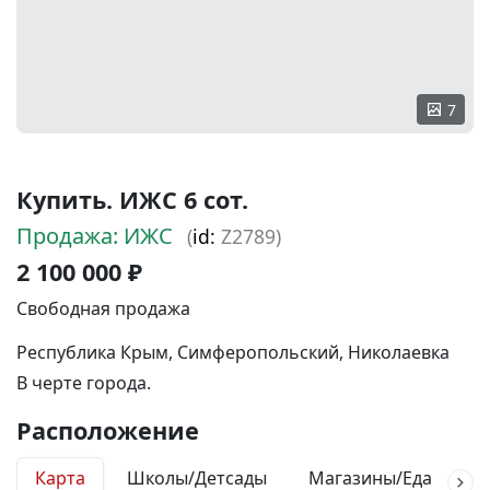
7
Купить. ИЖС 6 сот.
Продажа: ИЖС
(
id:
Z2789)
2 100 000 ₽
Свободная продажа
Республика Крым, Симферопольский, Николаевка
В черте города.
Расположение
Карта
Школы/Детсады
Магазины/Еда
М