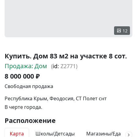
12
Купить. Дом 83 м2 на участке 8 сот.
Продажа: Дом
(
id:
Z2771)
8 000 000 ₽
Свободная продажа
Республика Крым, Феодосия, СТ Полет снт
В черте города.
Расположение
Карта
Школы/Детсады
Магазины/Еда
М