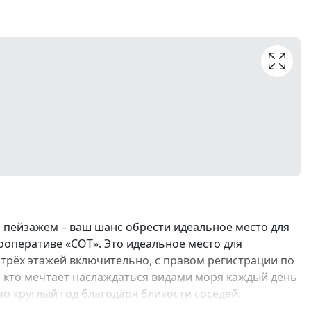
им пейзажем – ваш шанс обрести идеальное место для
оперативе «СОТ». Это идеальное место для
трёх этажей включительно, с правом регистрации по
, кто мечтает наслаждаться видами моря каждый день
о круглый год благодаря близости соседей,
й рельеф, отсутствие подтоплений. Электроэнергия