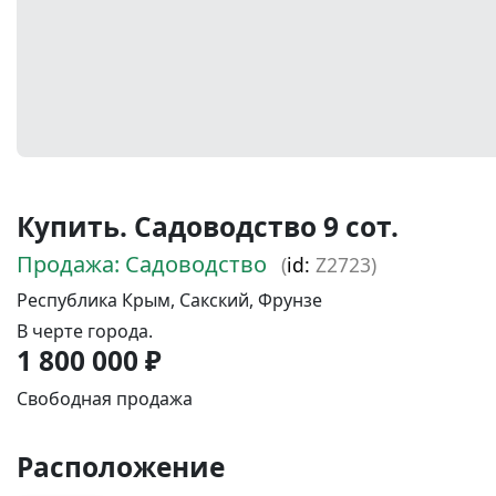
Купить. Садоводство 9 сот.
Продажа: Садоводство
(
id:
Z2723)
Республика Крым, Сакский, Фрунзе
В черте города.
1 800 000 ₽
Свободная продажа
Расположение