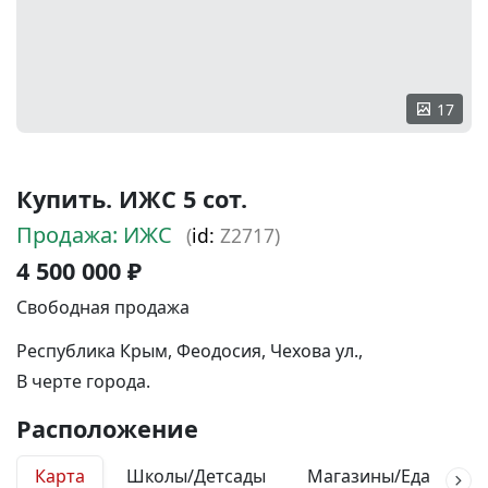
17
Купить. ИЖС 5 сот.
Продажа: ИЖС
(
id:
Z2717)
4 500 000 ₽
Свободная продажа
Республика Крым, Феодосия, Чехова ул.,
В черте города.
Расположение
Карта
Школы/Детсады
Магазины/Еда
М