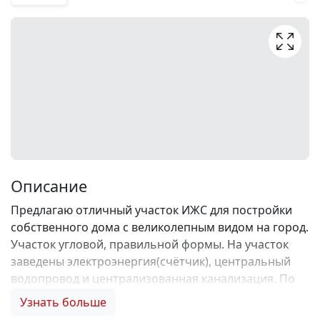
Описание
Предлагаю отличный участок ИЖС для постройки
собственного дома с великолепным видом на город.
Участок угловой, правильной формы. На участок
заведены электроэнергия(счётчик), центральный
водопровод и централизованная канализация. По
границе участка проходит газовая магистраль, к
Узнать больше
которой реально можно подключиться. Хорошие