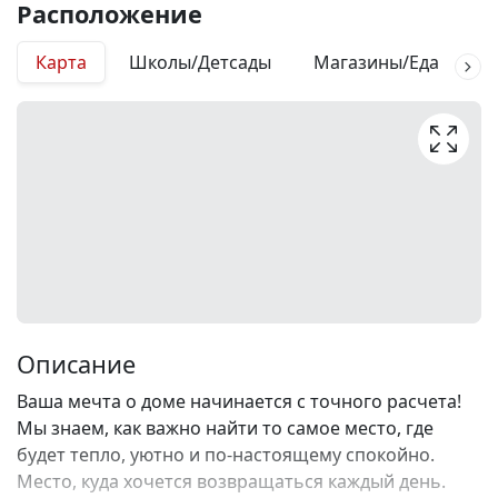
Расположение
Карта
Школы/Детсады
Магазины/Еда
М
Описание
Ваша мечта о доме начинается с точного расчета!
Мы знаем, как важно найти то самое место, где
будет тепло, уютно и по-настоящему спокойно.
Место, куда хочется возвращаться каждый день.