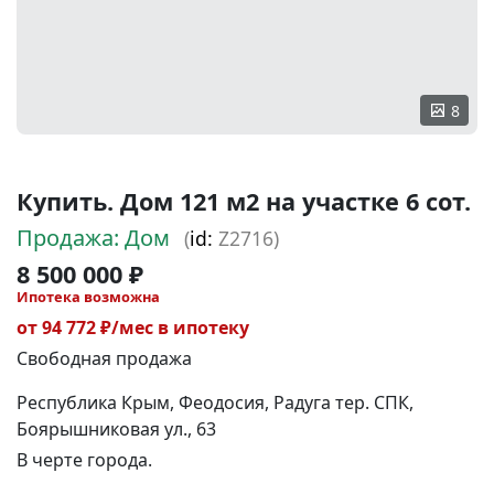
8
Купить. Дом 121 м2 на участке 6 сот.
Продажа: Дом
(
id:
Z2716)
8 500 000 ₽
Ипотека возможна
от 94 772 ₽/мес в ипотеку
Свободная продажа
Республика Крым, Феодосия, Радуга тер. СПК,
Боярышниковая ул., 63
В черте города.