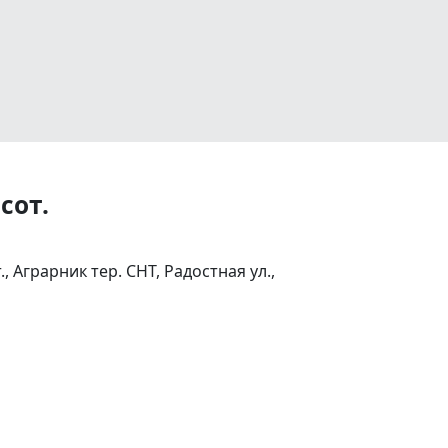
сот.
Аграрник тер. СНТ, Радостная ул.,