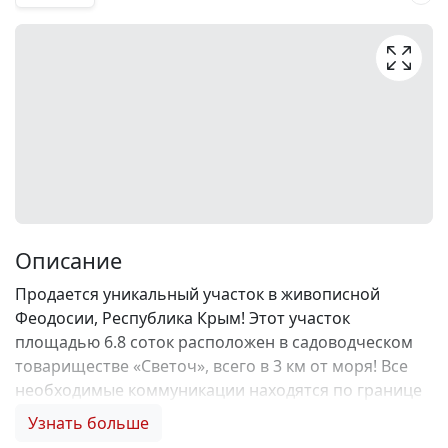
Описание
Продается уникальный участок в живописной
Феодосии, Республика Крым! Этот участок
площадью 6.8 соток расположен в садоводческом
товариществе «Светоч», всего в 3 км от моря! Все
необходимые коммуникации находятся по границе
участка: возможно подключение электричества, а
Узнать больше
также газ и центральное водоснабжение, что дает