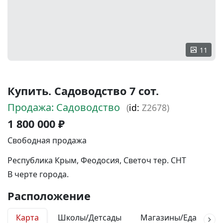
11
Купить. Садоводство 7 сот.
Продажа: Садоводство
(
id:
Z2678)
1 800 000 ₽
Свободная продажа
Республика Крым, Феодосия, Светоч тер. СНТ
В черте города.
Расположение
Карта
Школы/Детсады
Магазины/Еда
М