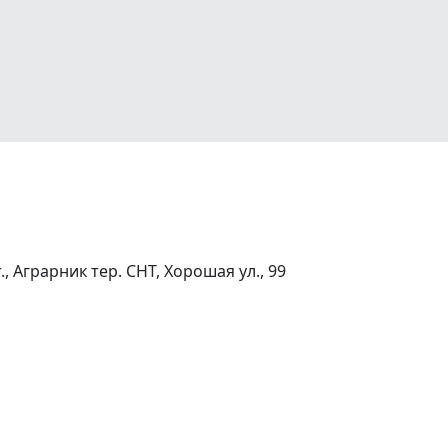
Аграрник тер. СНТ, Хорошая ул., 99