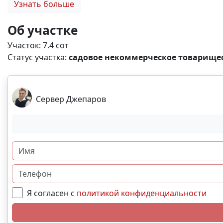
Узнать больше
автобусы, что делает это место ещё более привлекат
для вашего будущего дома или дачи. ✨ Свяжитесь с н
Об участке
Участок: 7.4 сот
Статус участка:
садовое некоммерческое товарищес
Сервер Джепаров
Я согласен с
политикой конфиденциальности