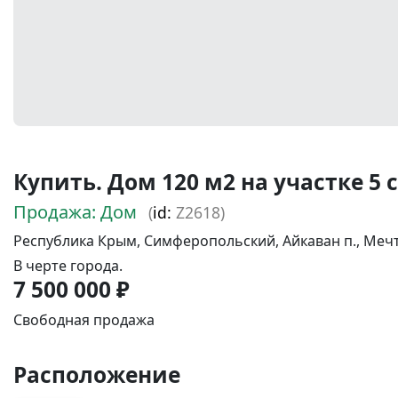
Купить. Дом 120 м2 на участке 5 с
Продажа: Дом
(
id:
Z2618)
Республика Крым, Симферопольский, Айкаван п., Мечта 
В черте города.
7 500 000 ₽
Свободная продажа
Расположение