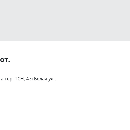
от.
тер. ТСН, 4-я Белая ул.,