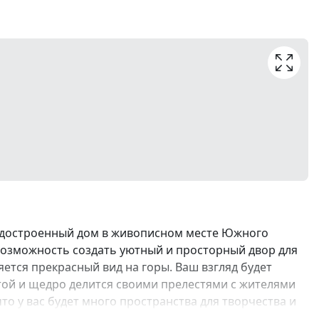
 недостроенный дом в живописном месте Южного
 возможность создать уютный и просторный двор для
ется прекрасный вид на горы. Ваш взгляд будет
ой и щедро делится своими прелестями с жителями
то у вас будет много пространства для творчества и
вать всем вашим потребностям и желаниям.