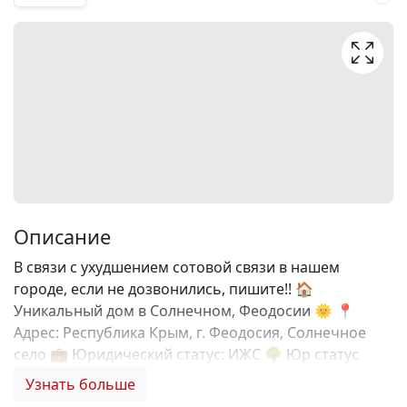
Описание
В связи с ухудшением сотовой связи в нашем
городе, если не дозвонились, пишите!! 🏠
Уникальный дом в Солнечном, Феодосии 🌞 📍
Адрес: Республика Крым, г. Феодосия, Солнечное
село 💼 Юридический статус: ИЖС 🌳 Юр статус
земли: Приватизирован 🚗 Дорога:
Узнать больше
Асфальтированная 🚍 Общественный транспорт: