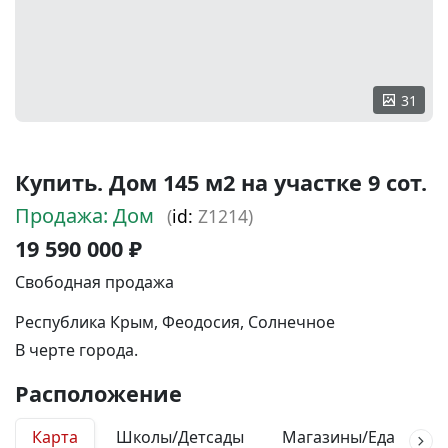
31
Купить. Дом 145 м2 на участке 9 сот.
Продажа: Дом
(
id:
Z1214)
19 590 000 ₽
Свободная продажа
Республика Крым, Феодосия, Солнечное
В черте города.
Расположение
Карта
Школы/Детсады
Магазины/Еда
М