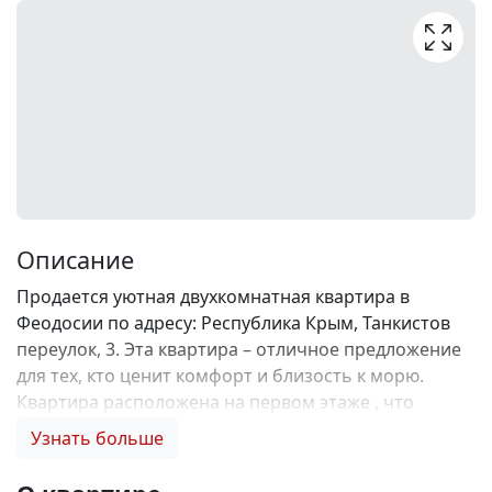
Описание
Продается уютная двухкомнатная квартира в
Феодосии по адресу: Республика Крым, Танкистов
переулок, 3. Эта квартира – отличное предложение
для тех, кто ценит комфорт и близость к морю.
Квартира расположена на первом этаже , что
обеспечивает удобный доступ и отсутствие
Узнать больше
необходимости подниматься по лестнице.
Косметический ремонт позволяет вам сразу заехать