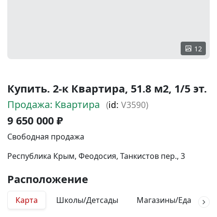
12
Купить. 2-к Квартира, 51.8 м2, 1/5 эт.
Продажа: Квартира
(
id:
V3590)
9 650 000 ₽
Свободная продажа
Республика Крым, Феодосия, Танкистов пер., 3
Расположение
Карта
Школы/Детсады
Магазины/Еда
М