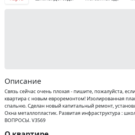
Описание
Связь сейчас очень плохая - пишите, пожалуйста, ес
квартира с новым евроремонтом! Изолированная план
спальню. Сделан новый капитальный ремонт, установ
Окна металлопластик. Развитая инфраструктура : шко
ВОПРОСЫ. V3569
О квартире