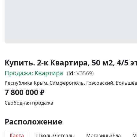
Купить. 2-к Квартира, 50 м2, 4/5 эт
Продажа: Квартира
(
id:
V3569)
Республика Крым, Симферополь, Грэсовский, Большеви
7 800 000 ₽
Свободная продажа
Расположение
Карта
Школы/Детсады
Магазины/Еда
М