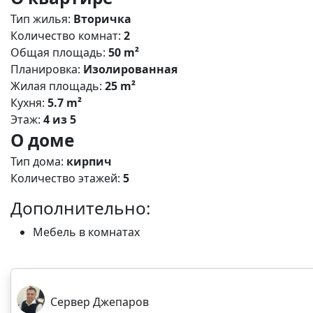
Тип жилья:
Вторичка
Количество комнат:
2
Общая площадь:
50 m²
Планировка:
Изолированная
Жилая площадь:
25 m²
Кухня:
5.7 m²
Этаж:
4 из 5
О доме
Тип дома:
кирпич
Количество этажей:
5
Дополнительно:
Мебель в комнатах
Сервер Джепаров