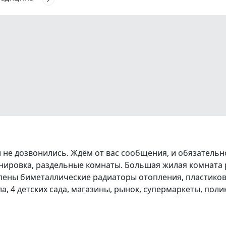
ли не дозвонились. Ждём от вас сообщения, и обязатель
ировка, раздельные комнаты. Большая жилая комната р
лены биметаллические радиаторы отопления, пластиков
ла, 4 детских сада, магазины, рынок, супермаркеты, п