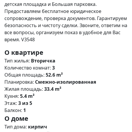
детская площадка и Большая парковка.
Предоставляем бесплатное юридическое
сопровождение, проверка документов. Гарантируем
безопасность и чистоту сделки. Звоните, ответим на
все вопросы, организуем показ в удобное для Вас
время. V3548
О квартире
Тип жилья:
Вторичка
Количество комнат:
3
Общая площадь:
52.6 m²
Планировка:
Смежно-изолированная
Жилая площадь:
33.4 m²
Кухня:
5.4 m²
Этаж:
3 из 5
Балкон:
1
О доме
Тип дома:
кирпич