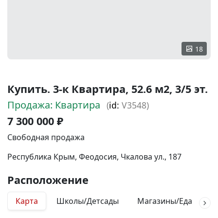
18
Купить. 3-к Квартира, 52.6 м2, 3/5 эт.
Продажа: Квартира
(
id:
V3548)
7 300 000 ₽
Свободная продажа
Республика Крым, Феодосия, Чкалова ул., 187
Расположение
Карта
Школы/Детсады
Магазины/Еда
М