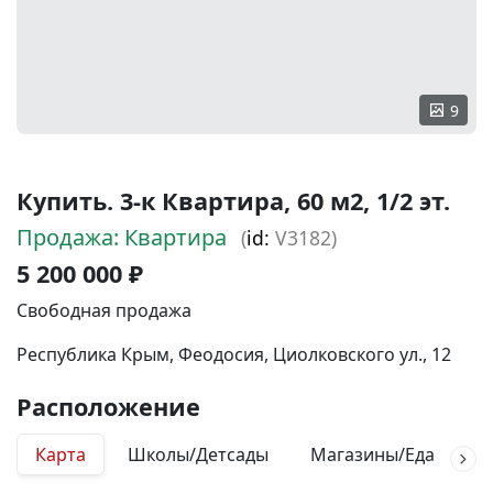
9
Купить. 3-к Квартира, 60 м2, 1/2 эт.
Продажа: Квартира
(
id:
V3182)
5 200 000 ₽
Свободная продажа
Республика Крым, Феодосия, Циолковского ул., 12
Расположение
Карта
Школы/Детсады
Магазины/Еда
М