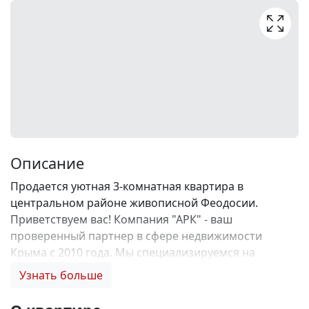
Описание
Продается уютная 3-комнатная квартира в
центральном районе живописной Феодосии.
Приветствуем вас! Компания "АРК" - ваш
проверенный партнер в сфере недвижимости
Крыма с 2010 года. Мы специализируемся на
риэлторских услугах купли-продажи во всех
Узнать больше
сегментах рынка. Наша обширная база данных
содержит множество вариантов – от элитных