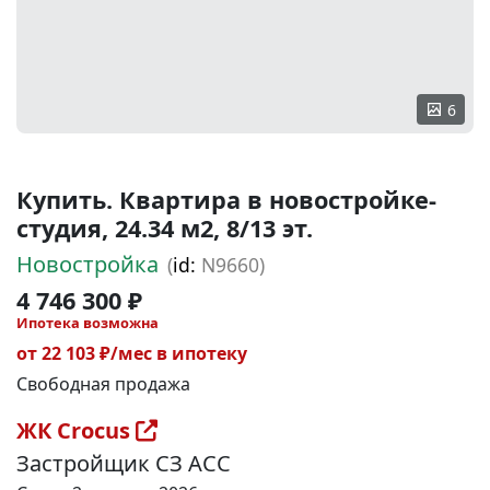
6
Купить. Квартира в новостройке-
студия, 24.34 м2, 8/13 эт.
Новостройка
(
id:
N9660)
4 746 300 ₽
Ипотека возможна
от 22 103 ₽/мес в ипотеку
Свободная продажа
ЖК Crocus
Застройщик СЗ АСС