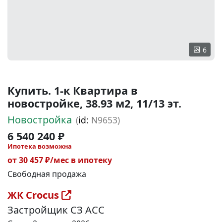
6
Купить. 1-к Квартира в
новостройке, 38.93 м2, 11/13 эт.
Новостройка
(
id:
N9653)
6 540 240 ₽
Ипотека возможна
от 30 457 ₽/мес в ипотеку
Свободная продажа
ЖК Crocus
Застройщик СЗ АСС