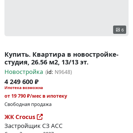
6
Купить. Квартира в новостройке-
студия, 26.56 м2, 13/13 эт.
Новостройка
(
id:
N9648)
4 249 600 ₽
Ипотека возможна
от 19 790 ₽/мес в ипотеку
Свободная продажа
ЖК Crocus
Застройщик СЗ АСС