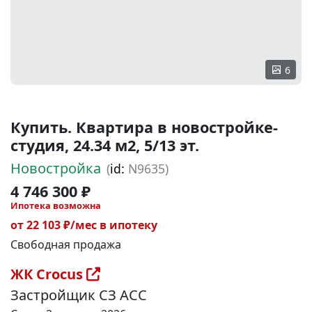
6
Купить. Квартира в новостройке-
студия, 24.34 м2, 5/13 эт.
Новостройка
(
id:
N9635)
4 746 300 ₽
Ипотека возможна
от 22 103 ₽/мес в ипотеку
Свободная продажа
ЖК Crocus
Застройщик СЗ АСС