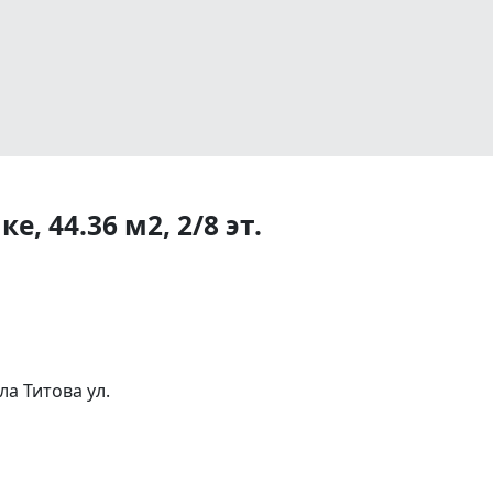
, 44.36 м2, 2/8 эт.
а Титова ул.