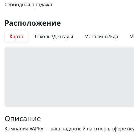
Свободная продажа
Расположение
Карта
Школы/Детсады
Магазины/Еда
М
Описание
Компания «АРК» — ваш надежный партнер в сфере нед