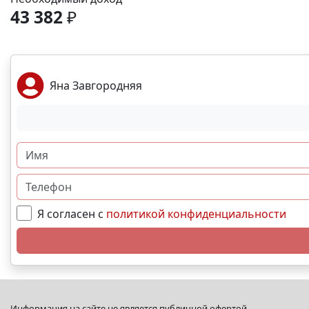
43 382
₽
Яна Завгородняя
Я согласен с
политикой конфиденциальности
Информация на сайте не является публичной офертой