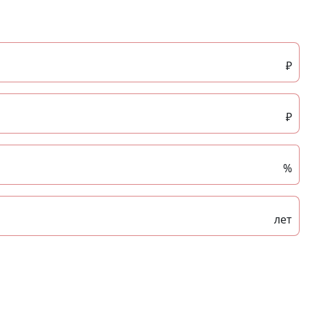
₽
₽
%
лет