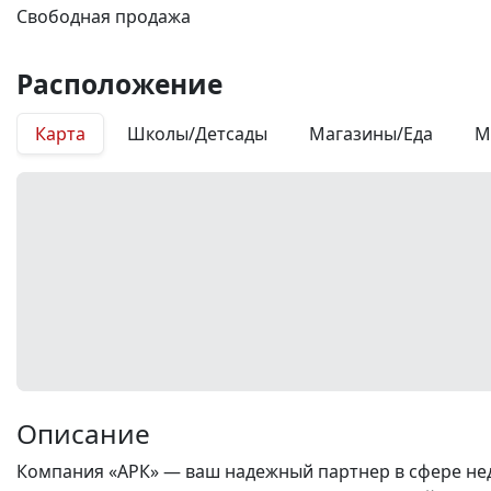
Свободная продажа
Расположение
Карта
Школы/Детсады
Магазины/Еда
М
Описание
Компания «АРК» — ваш надежный партнер в сфере нед