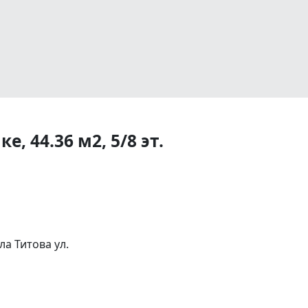
, 44.36 м2, 5/8 эт.
а Титова ул.