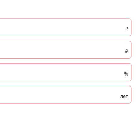
₽
₽
%
лет