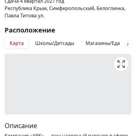
Сдача 4 квартал 2027 год
Республика Крым, Симферопольский, Белоглинка,
Павла Титова ул.
Расположение
Карта
Школы/Детсады
Магазины/Еда
М
Описание
Компания «АРК» — ваш надежный партнер в сфере