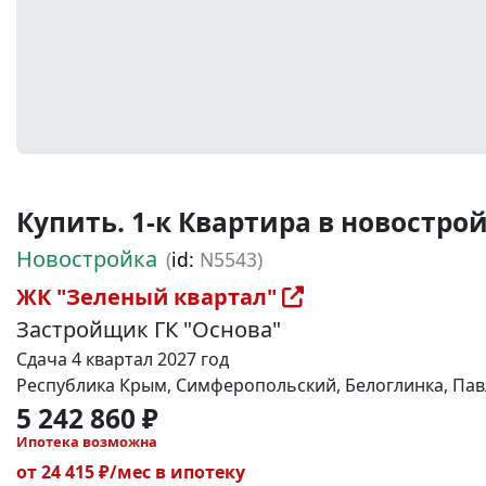
Купить. 1-к Квартира в новостройке
Новостройка
(
id:
N5543)
ЖК "Зеленый квартал"
Застройщик ГК "Основа"
Сдача 4 квартал 2027 год
Республика Крым, Симферопольский, Белоглинка, Павл
5 242 860 ₽
Ипотека возможна
от 24 415 ₽/мес в ипотеку