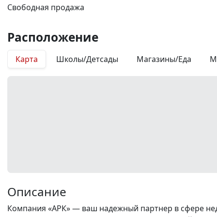
Свободная продажа
Расположение
Карта
Школы/Детсады
Магазины/Еда
М
Описание
Компания «АРК» — ваш надежный партнер в сфере нед