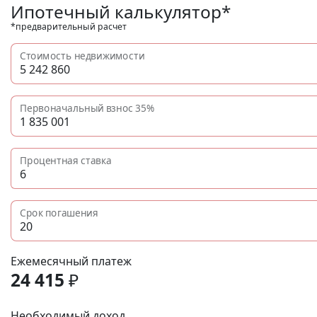
Ипотечный калькулятор*
*предварительный расчет
Стоимость недвижимости
Первоначальный взнос
35%
Процентная ставка
Срок погашения
Ежемесячный платеж
24 415
₽
Необходимый доход