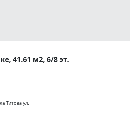
, 41.61 м2, 6/8 эт.
а Титова ул.