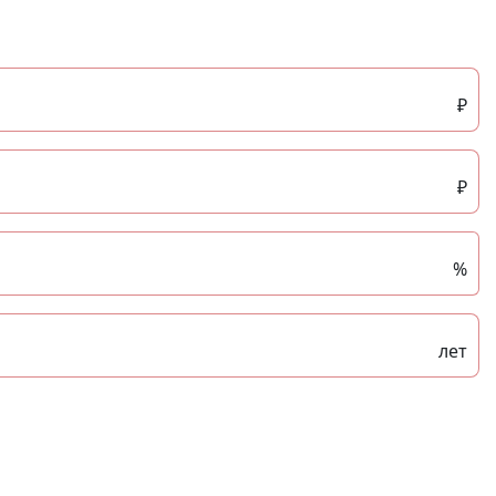
₽
₽
%
лет