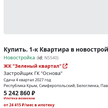
Купить. 1-к Квартира в новостройке
Новостройка
(
id:
N5540)
ЖК "Зеленый квартал"
Застройщик ГК "Основа"
Сдача 4 квартал 2027 год
Республика Крым, Симферопольский, Белоглинка, Павл
5 242 860 ₽
Ипотека возможна
от 24 415 ₽/мес в ипотеку