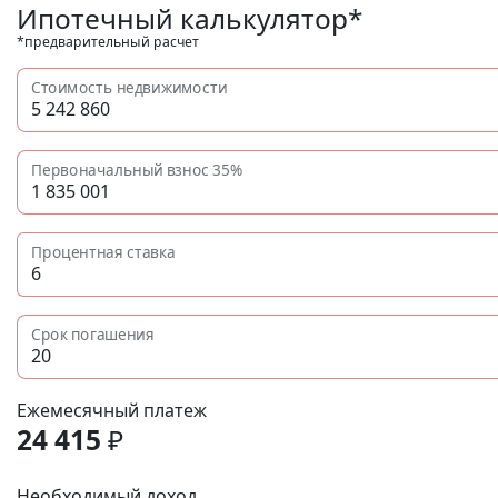
Ипотечный калькулятор*
*предварительный расчет
Стоимость недвижимости
Первоначальный взнос
35%
Процентная ставка
Срок погашения
Ежемесячный платеж
24 415
₽
Необходимый доход