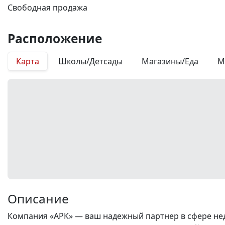
Свободная продажа
Расположение
Карта
Школы/Детсады
Магазины/Еда
М
Описание
Компания «АРК» — ваш надежный партнер в сфере нед