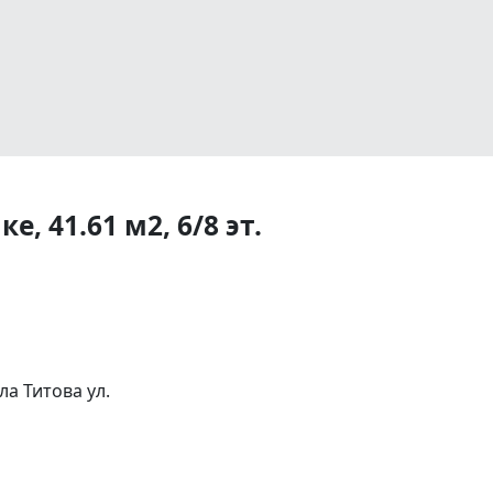
, 41.61 м2, 6/8 эт.
а Титова ул.