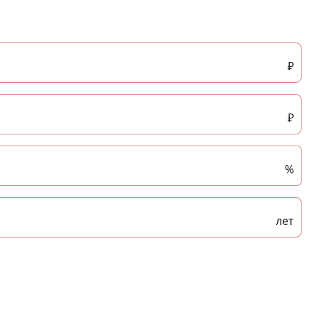
₽
₽
%
лет