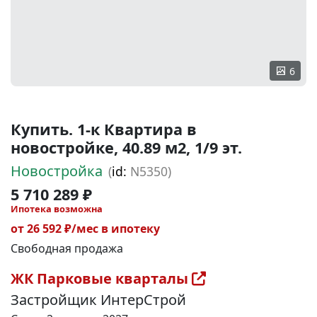
6
Купить. 1-к Квартира в
новостройке, 40.89 м2, 1/9 эт.
Новостройка
(
id:
N5350)
5 710 289 ₽
Ипотека возможна
от 26 592 ₽/мес в ипотеку
Свободная продажа
ЖК Парковые кварталы
Застройщик ИнтерСтрой