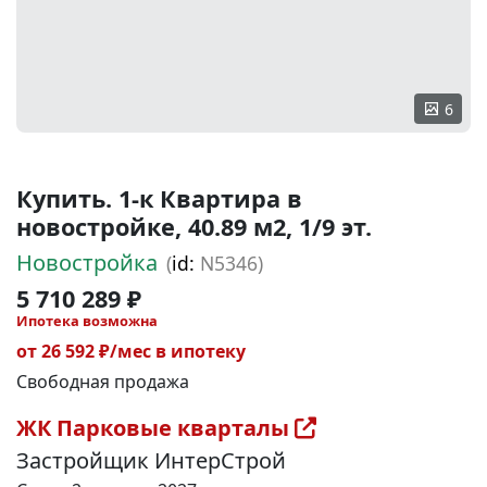
6
Купить. 1-к Квартира в
новостройке, 40.89 м2, 1/9 эт.
Новостройка
(
id:
N5346)
5 710 289 ₽
Ипотека возможна
от 26 592 ₽/мес в ипотеку
Свободная продажа
ЖК Парковые кварталы
Застройщик ИнтерСтрой