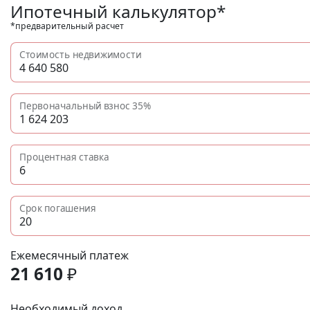
Ипотечный калькулятор*
*предварительный расчет
Стоимость недвижимости
Первоначальный взнос
35%
Процентная ставка
Срок погашения
Ежемесячный платеж
21 610
₽
Необходимый доход