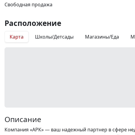
Свободная продажа
Расположение
Карта
Школы/Детсады
Магазины/Еда
М
Описание
Компания «АРК» — ваш надежный партнер в сфере нед