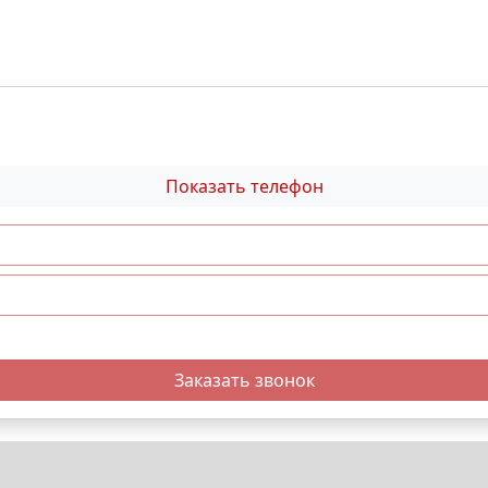
Показать телефон
Заказать звонок