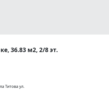
, 36.83 м2, 2/8 эт.
а Титова ул.