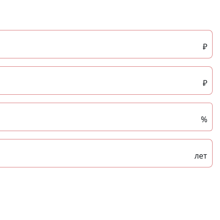
₽
₽
%
лет