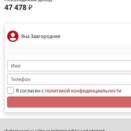
47 478
₽
Яна Завгородняя
Я согласен с
политикой конфиденциальности
Информация на сайте не является публичной офертой