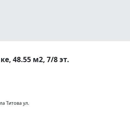
, 48.55 м2, 7/8 эт.
а Титова ул.