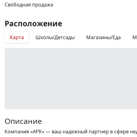
Свободная продажа
Расположение
Карта
Школы/Детсады
Магазины/Еда
М
Описание
Компания «АРК» — ваш надежный партнер в сфере нед