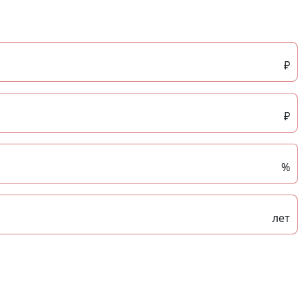
₽
₽
%
лет