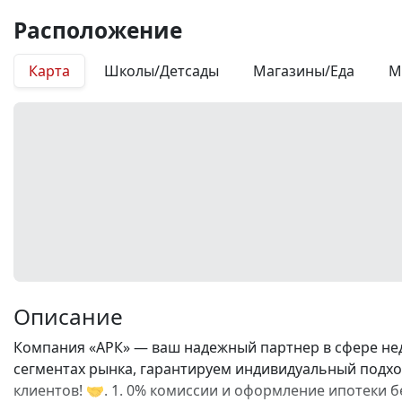
Расположение
Карта
Школы/Детсады
Магазины/Еда
М
Описание
Компания «АРК» — ваш надежный партнер в сфере нед
сегментах рынка, гарантируем индивидуальный подход
клиентов! 🤝. 1. 0% комиссии и оформление ипотеки б