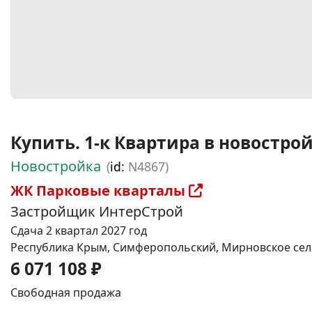
Купить. 1-к Квартира в новостройке
Новостройка
(
id:
N4867)
ЖК Парковые кварталы
Застройщик ИнтерСтрой
Сдача 2 квартал 2027 год
Республика Крым, Симферопольский, Мирновское сель
6 071 108 ₽
Свободная продажа