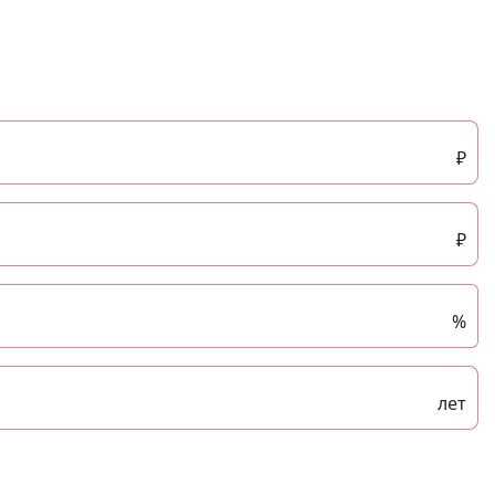
₽
₽
%
лет