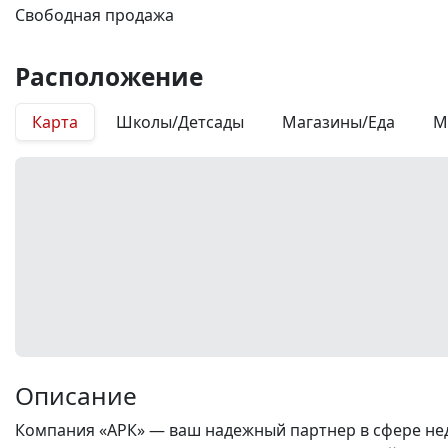
Свободная продажа
Расположение
Карта
Школы/Детсады
Магазины/Еда
М
Описание
Компания «АРК» — ваш надежный партнер в сфере нед