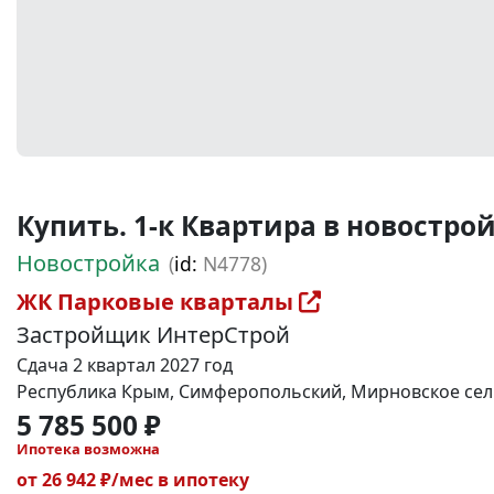
Купить. 1-к Квартира в новостройке
Новостройка
(
id:
N4778)
ЖК Парковые кварталы
Застройщик ИнтерСтрой
Сдача 2 квартал 2027 год
Республика Крым, Симферопольский, Мирновское сель
5 785 500 ₽
Ипотека возможна
от 26 942 ₽/мес в ипотеку