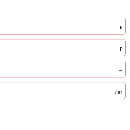
₽
₽
%
лет