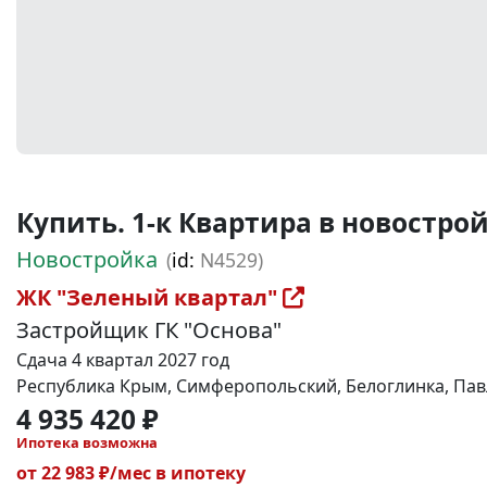
Купить. 1-к Квартира в новостройке
Новостройка
(
id:
N4529)
ЖК "Зеленый квартал"
Застройщик ГК "Основа"
Сдача 4 квартал 2027 год
Республика Крым, Симферопольский, Белоглинка, Павл
4 935 420 ₽
Ипотека возможна
от 22 983 ₽/мес в ипотеку