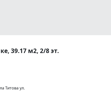
, 39.17 м2, 2/8 эт.
а Титова ул.