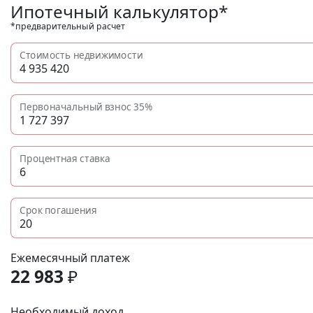
Ипотечный калькулятор*
*предварительный расчет
Стоимость недвижимости
Первоначальный взнос
35%
Процентная ставка
Срок погашения
Ежемесячный платеж
22 983
₽
Необходимый доход