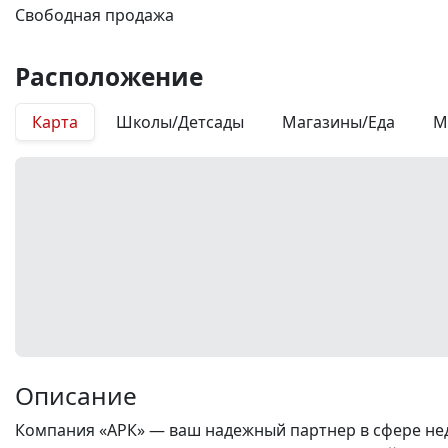
Свободная продажа
Расположение
Карта
Школы/Детсады
Магазины/Еда
М
Описание
Компания «АРК» — ваш надежный партнер в сфере нед