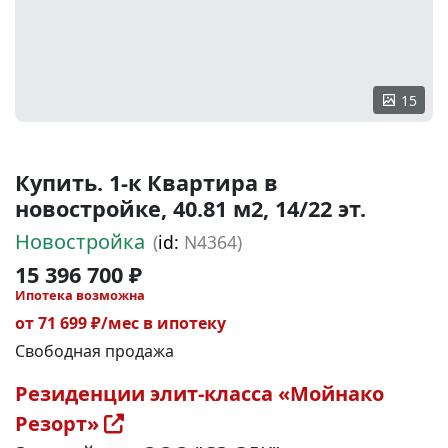
15
Купить. 1-к Квартира в
новостройке, 40.81 м2, 14/22 эт.
Новостройка
(
id:
N4364)
15 396 700 ₽
Ипотека возможна
от 71 699 ₽/мес в ипотеку
Свободная продажа
Резиденции элит-класса «Мойнако
Резорт»