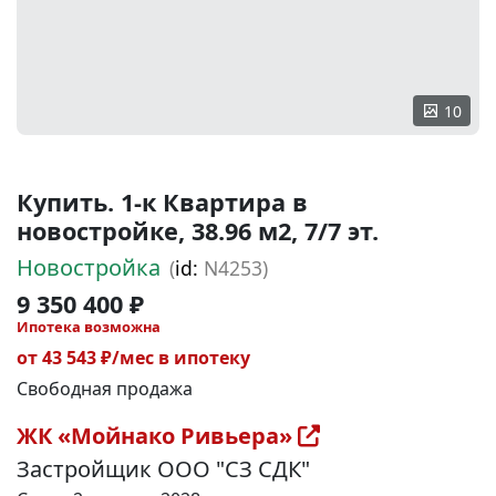
10
Купить. 1-к Квартира в
новостройке, 38.96 м2, 7/7 эт.
Новостройка
(
id:
N4253)
9 350 400 ₽
Ипотека возможна
от 43 543 ₽/мес в ипотеку
Свободная продажа
ЖК «Мойнако Ривьера»
Застройщик ООО "СЗ СДК"