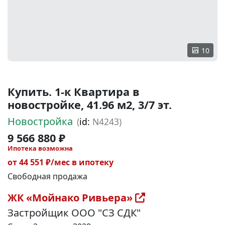
10
Купить. 1-к Квартира в
новостройке, 41.96 м2, 3/7 эт.
Новостройка
(
id:
N4243)
9 566 880 ₽
Ипотека возможна
от 44 551 ₽/мес в ипотеку
Свободная продажа
ЖК «Мойнако Ривьера»
Застройщик ООО "СЗ СДК"