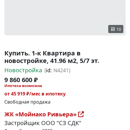
10
Купить. 1-к Квартира в
новостройке, 41.96 м2, 5/7 эт.
Новостройка
(
id:
N4241)
9 860 600 ₽
Ипотека возможна
от 45 919 ₽/мес в ипотеку
Свободная продажа
ЖК «Мойнако Ривьера»
Застройщик ООО "СЗ СДК"