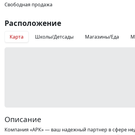
Свободная продажа
Расположение
Карта
Школы/Детсады
Магазины/Еда
М
Описание
Компания «АРК» — ваш надежный партнер в сфере нед