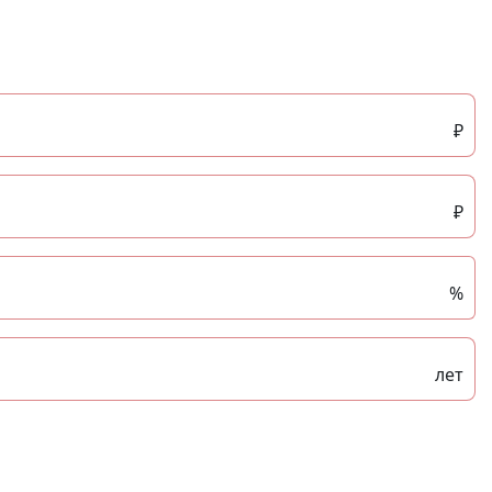
₽
₽
%
лет