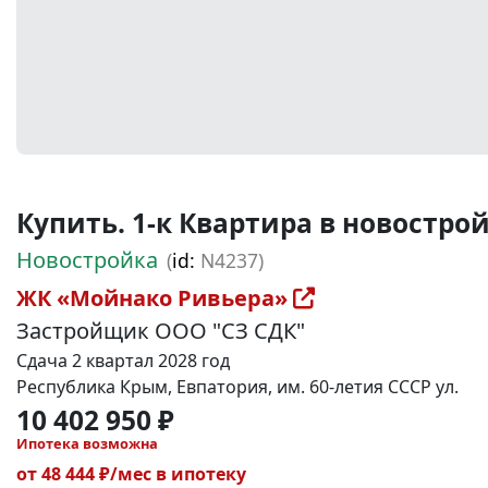
Купить. 1-к Квартира в новостройке
Новостройка
(
id:
N4237)
ЖК «Мойнако Ривьера»
Застройщик ООО "СЗ СДК"
Сдача 2 квартал 2028 год
Республика Крым, Евпатория, им. 60-летия СССР ул.
10 402 950 ₽
Ипотека возможна
от 48 444 ₽/мес в ипотеку