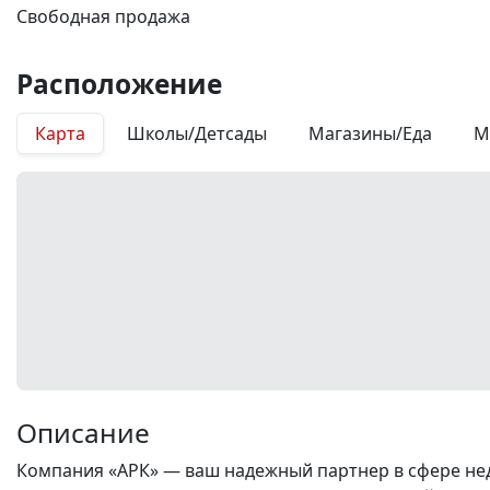
Свободная продажа
Расположение
Карта
Школы/Детсады
Магазины/Еда
М
Описание
Компания «АРК» — ваш надежный партнер в сфере нед