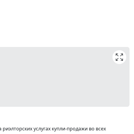
риэлторских услугах купли-продажи во всех