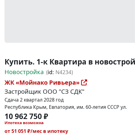
Купить. 1-к Квартира в новостройке
Новостройка
(
id:
N4234)
ЖК «Мойнако Ривьера»
Застройщик ООО "СЗ СДК"
Сдача 2 квартал 2028 год
Республика Крым, Евпатория, им. 60-летия СССР ул.
10 962 750 ₽
Ипотека возможна
от 51 051 ₽/мес в ипотеку