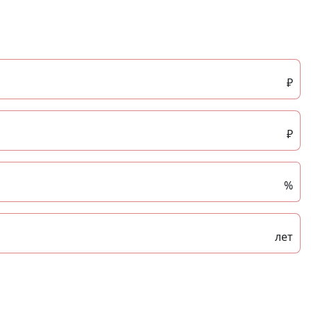
₽
₽
%
лет