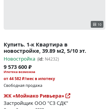
10
Купить. 1-к Квартира в
новостройке, 39.89 м2, 5/10 эт.
Новостройка
(
id:
N4232)
9 573 600 ₽
Ипотека возможна
от 44 582 ₽/мес в ипотеку
Свободная продажа
ЖК «Мойнако Ривьера»
Застройщик ООО "СЗ СДК"