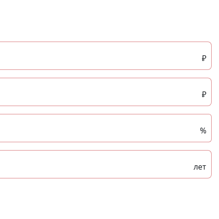
₽
₽
%
лет