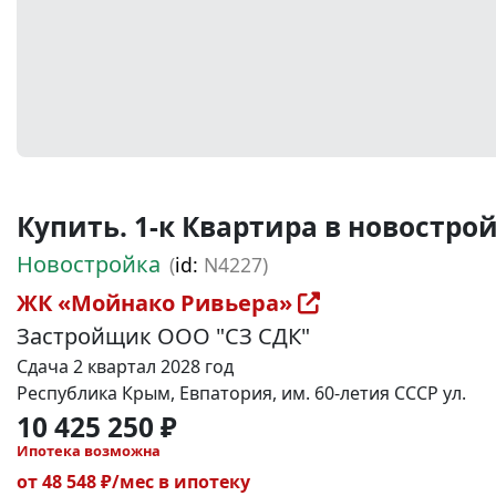
Купить. 1-к Квартира в новостройке
Новостройка
(
id:
N4227)
ЖК «Мойнако Ривьера»
Застройщик ООО "СЗ СДК"
Сдача 2 квартал 2028 год
Республика Крым, Евпатория, им. 60-летия СССР ул.
10 425 250 ₽
Ипотека возможна
от 48 548 ₽/мес в ипотеку