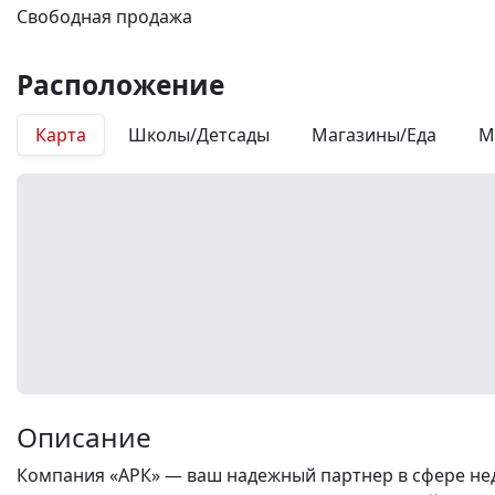
Свободная продажа
Расположение
Карта
Школы/Детсады
Магазины/Еда
М
Описание
Компания «АРК» — ваш надежный партнер в сфере нед