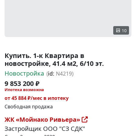
10
Купить. 1-к Квартира в
новостройке, 41.4 м2, 6/10 эт.
Новостройка
(
id:
N4219)
9 853 200 ₽
Ипотека возможна
от 45 884 ₽/мес в ипотеку
Свободная продажа
ЖК «Мойнако Ривьера»
Застройщик ООО "СЗ СДК"