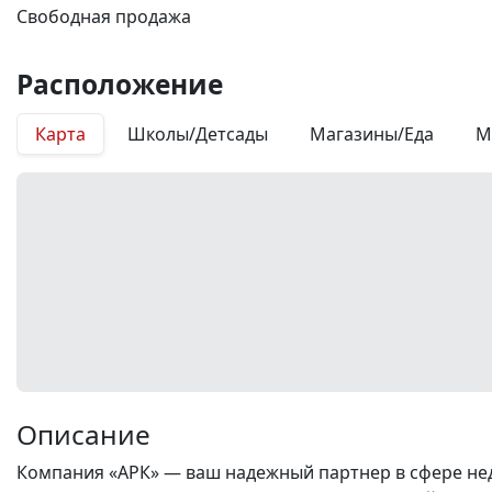
Свободная продажа
Расположение
Карта
Школы/Детсады
Магазины/Еда
М
Описание
Компания «АРК» — ваш надежный партнер в сфере нед