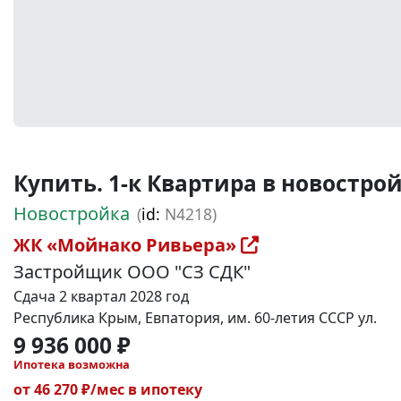
Купить. 1-к Квартира в новостройке
Новостройка
(
id:
N4218)
ЖК «Мойнако Ривьера»
Застройщик ООО "СЗ СДК"
Сдача 2 квартал 2028 год
Республика Крым, Евпатория, им. 60-летия СССР ул.
9 936 000 ₽
Ипотека возможна
от 46 270 ₽/мес в ипотеку