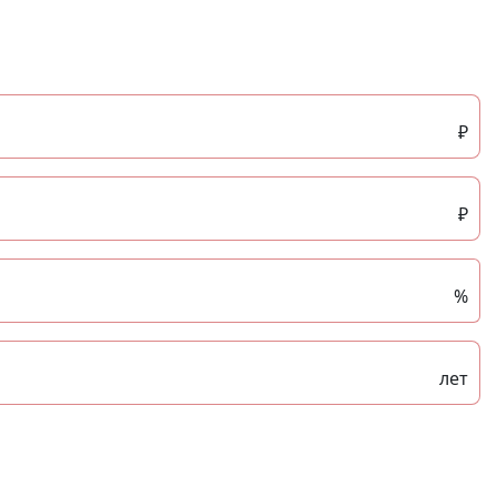
₽
₽
%
лет