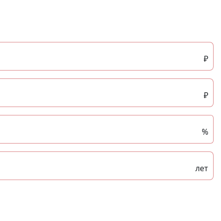
₽
₽
%
лет