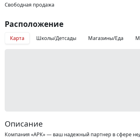
Свободная продажа
Расположение
Карта
Школы/Детсады
Магазины/Еда
М
Описание
Компания «АРК» — ваш надежный партнер в сфере нед