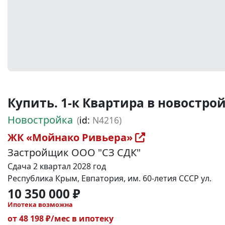
Купить. 1-к Квартира в новостройке
Новостройка
(
id:
N4216)
ЖК «Мойнако Ривьера»
Застройщик ООО "СЗ СДК"
Сдача 2 квартал 2028 год
Республика Крым, Евпатория, им. 60-летия СССР ул.
10 350 000 ₽
Ипотека возможна
от 48 198 ₽/мес в ипотеку