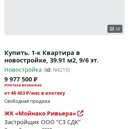
10
Купить. 1-к Квартира в
новостройке, 39.91 м2, 9/6 эт.
Новостройка
(
id:
N4215)
9 977 500 ₽
Ипотека возможна
от 46 463 ₽/мес в ипотеку
Свободная продажа
ЖК «Мойнако Ривьера»
Застройщик ООО "СЗ СДК"