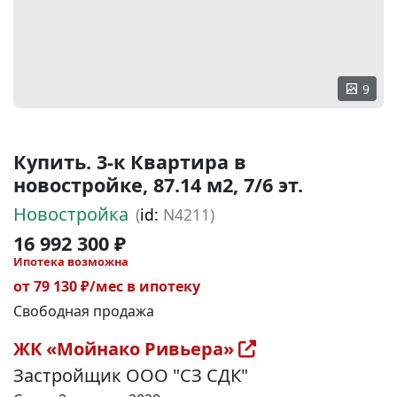
9
Купить. 3-к Квартира в
новостройке, 87.14 м2, 7/6 эт.
Новостройка
(
id:
N4211)
16 992 300 ₽
Ипотека возможна
от 79 130 ₽/мес в ипотеку
Свободная продажа
ЖК «Мойнако Ривьера»
Застройщик ООО "СЗ СДК"