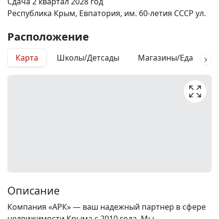
Сдача 2 квартал 2028 год
Республика Крым, Евпатория, им. 60-летия СССР ул.
Расположение
Карта
Школы/Детсады
Магазины/Еда
М
Описание
Компания «АРК» — ваш надежный партнер в сфере
недвижимости Крыма с 2010 года. Мы