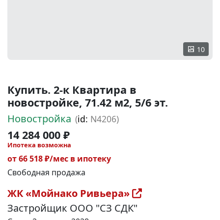
10
Купить. 2-к Квартира в
новостройке, 71.42 м2, 5/6 эт.
Новостройка
(
id:
N4206)
14 284 000 ₽
Ипотека возможна
от 66 518 ₽/мес в ипотеку
Свободная продажа
ЖК «Мойнако Ривьера»
Застройщик ООО "СЗ СДК"