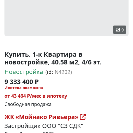
9
Купить. 1-к Квартира в
новостройке, 40.58 м2, 4/6 эт.
Новостройка
(
id:
N4202)
9 333 400 ₽
Ипотека возможна
от 43 464 ₽/мес в ипотеку
Свободная продажа
ЖК «Мойнако Ривьера»
Застройщик ООО "СЗ СДК"