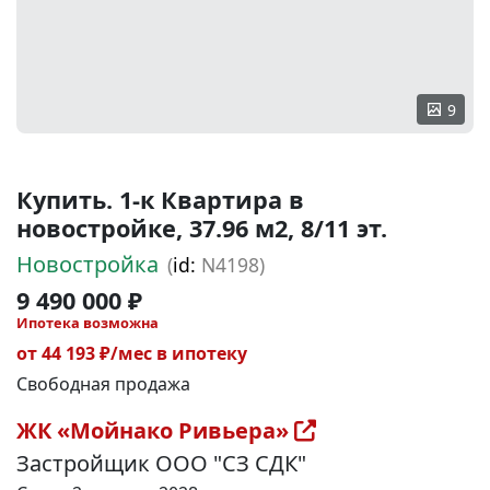
9
Купить. 1-к Квартира в
новостройке, 37.96 м2, 8/11 эт.
Новостройка
(
id:
N4198)
9 490 000 ₽
Ипотека возможна
от 44 193 ₽/мес в ипотеку
Свободная продажа
ЖК «Мойнако Ривьера»
Застройщик ООО "СЗ СДК"